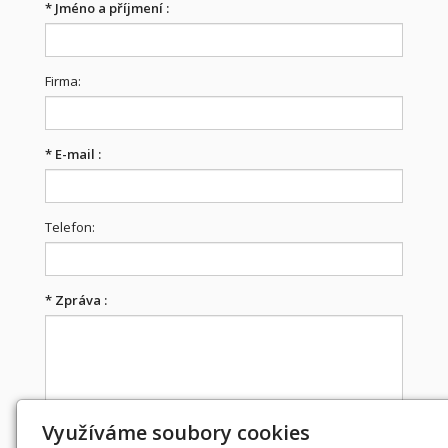
*
Jméno a příjmení :
Firma:
*
E-mail :
Telefon:
*
Zpráva :
Využíváme soubory cookies