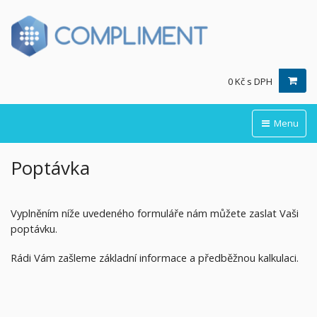
0 Kč s DPH
Menu
Poptávka
Vyplněním níže uvedeného formuláře nám můžete zaslat Vaši
poptávku.
Rádi Vám zašleme základní informace a předběžnou kalkulaci.